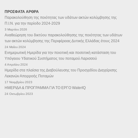
ΠΡΟΣΦΑΤΑ ΑΡΘΡΑ
Παρακολούθηση της ποιότητας των υδάτων ακτών κολύμβησης της
Π.Ι.Ν. για την περίοδο 2024-2029
3 Μαρτίου 2026
Αναθεώρηση του δικτύου παρακολούθησης της ποιότητας των υδάτων
των ακτών κολύμβησης της Περιφέρειας Δυτικής Ελλάδας έτους 2024
24 Μαΐου 2024
Ενημερωτική Ημερίδα για την ποιοτική και ποσοτική κατάσταση του
Υπόγειου Υδατικού Συστήματος του ποταμού Λαρισσού
4 Απριλίου 2024
Ημερίδα στα πλαίσια της Διαβούλευσης του Προσχεδίου Διαχείρισης
Λεκανών Απορροής Ποταμών
17 Νοεμβρίου 2023
ΗΜΕΡΙΔΑ & ΠΡΟΓΡΑΜΜΑ ΓΙΑ ΤΟ ΕΡΓΟ WaterIQ
24 Οκτωβρίου 2023