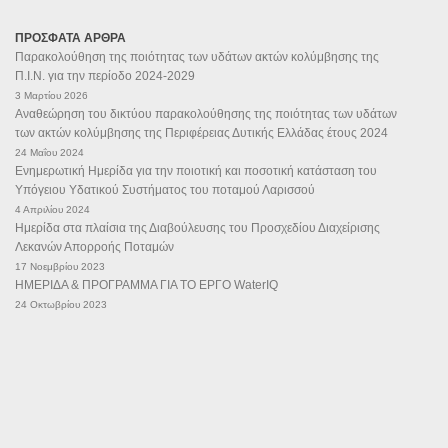
ΠΡΟΣΦΑΤΑ ΑΡΘΡΑ
Παρακολούθηση της ποιότητας των υδάτων ακτών κολύμβησης της
Π.Ι.Ν. για την περίοδο 2024-2029
3 Μαρτίου 2026
Αναθεώρηση του δικτύου παρακολούθησης της ποιότητας των υδάτων
των ακτών κολύμβησης της Περιφέρειας Δυτικής Ελλάδας έτους 2024
24 Μαΐου 2024
Ενημερωτική Ημερίδα για την ποιοτική και ποσοτική κατάσταση του
Υπόγειου Υδατικού Συστήματος του ποταμού Λαρισσού
4 Απριλίου 2024
Ημερίδα στα πλαίσια της Διαβούλευσης του Προσχεδίου Διαχείρισης
Λεκανών Απορροής Ποταμών
17 Νοεμβρίου 2023
ΗΜΕΡΙΔΑ & ΠΡΟΓΡΑΜΜΑ ΓΙΑ ΤΟ ΕΡΓΟ WaterIQ
24 Οκτωβρίου 2023