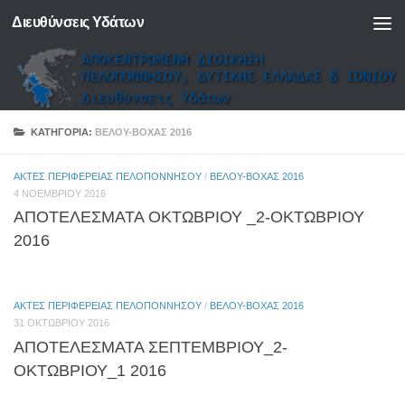
Διευθύνσεις Υδάτων
Skip to content
ΚΑΤΗΓΟΡΊΑ:
ΒΈΛΟΥ-ΒΌΧΑΣ 2016
ΑΚΤΈΣ ΠΕΡΙΦΈΡΕΙΑΣ ΠΕΛΟΠΟΝΝΉΣΟΥ
/
ΒΈΛΟΥ-ΒΌΧΑΣ 2016
4 ΝΟΕΜΒΡΊΟΥ 2016
ΑΠΟΤΕΛΕΣΜΑΤΑ ΟΚΤΩΒΡΙΟΥ _2-ΟΚΤΩΒΡΙΟΥ
2016
ΑΚΤΈΣ ΠΕΡΙΦΈΡΕΙΑΣ ΠΕΛΟΠΟΝΝΉΣΟΥ
/
ΒΈΛΟΥ-ΒΌΧΑΣ 2016
31 ΟΚΤΩΒΡΊΟΥ 2016
ΑΠΟΤΕΛΕΣΜΑΤΑ ΣΕΠΤΕΜΒΡΙΟΥ_2-
ΟΚΤΩΒΡΙΟΥ_1 2016