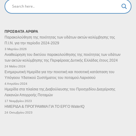
ΠΡΟΣΦΑΤΑ ΑΡΘΡΑ
Παρακολούθηση της ποιότητας των υδάτων ακτών κολύμβησης της
Π.Ι.Ν. για την περίοδο 2024-2029
3 Μαρτίου 2026
Αναθεώρηση του δικτύου παρακολούθησης της ποιότητας των υδάτων
των ακτών κολύμβησης της Περιφέρειας Δυτικής Ελλάδας έτους 2024
24 Μαΐου 2024
Ενημερωτική Ημερίδα για την ποιοτική και ποσοτική κατάσταση του
Υπόγειου Υδατικού Συστήματος του ποταμού Λαρισσού
4 Απριλίου 2024
Ημερίδα στα πλαίσια της Διαβούλευσης του Προσχεδίου Διαχείρισης
Λεκανών Απορροής Ποταμών
17 Νοεμβρίου 2023
ΗΜΕΡΙΔΑ & ΠΡΟΓΡΑΜΜΑ ΓΙΑ ΤΟ ΕΡΓΟ WaterIQ
24 Οκτωβρίου 2023