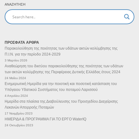
ΑΝΑΖΉΤΗΣΗ
ΠΡΟΣΦΑΤΑ ΑΡΘΡΑ
Παρακολούθηση της ποιότητας των υδάτων ακτών κολύμβησης της
Π.Ι.Ν. για την περίοδο 2024-2029
3 Μαρτίου 2026
Αναθεώρηση του δικτύου παρακολούθησης της ποιότητας των υδάτων
των ακτών κολύμβησης της Περιφέρειας Δυτικής Ελλάδας έτους 2024
24 Μαΐου 2024
Ενημερωτική Ημερίδα για την ποιοτική και ποσοτική κατάσταση του
Υπόγειου Υδατικού Συστήματος του ποταμού Λαρισσού
4 Απριλίου 2024
Ημερίδα στα πλαίσια της Διαβούλευσης του Προσχεδίου Διαχείρισης
Λεκανών Απορροής Ποταμών
17 Νοεμβρίου 2023
ΗΜΕΡΙΔΑ & ΠΡΟΓΡΑΜΜΑ ΓΙΑ ΤΟ ΕΡΓΟ WaterIQ
24 Οκτωβρίου 2023