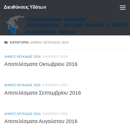
Διευθύνσεις Υδάτων
Skip to content
ΚΑΤΗΓΟΡΊΑ:
ΔΗΜΟΣ ΛΕΥΚΑΔΑΣ 2016
ΔΗΜΟΣ ΛΕΥΚΑΔΑΣ 2016
9 ΑΠΡΙΛΊΟΥ 2024
Αποτελέσματα Οκτωβρίου 2016
ΔΗΜΟΣ ΛΕΥΚΑΔΑΣ 2016
9 ΑΠΡΙΛΊΟΥ 2024
Αποτελέσματα Σεπτεμβρίου 2016
ΔΗΜΟΣ ΛΕΥΚΑΔΑΣ 2016
9 ΑΠΡΙΛΊΟΥ 2024
Αποτελέσματα Αυγούστου 2016