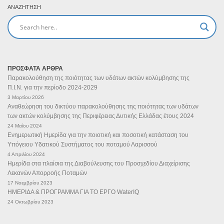
ΑΝΑΖΉΤΗΣΗ
ΠΡΟΣΦΑΤΑ ΑΡΘΡΑ
Παρακολούθηση της ποιότητας των υδάτων ακτών κολύμβησης της
Π.Ι.Ν. για την περίοδο 2024-2029
3 Μαρτίου 2026
Αναθεώρηση του δικτύου παρακολούθησης της ποιότητας των υδάτων
των ακτών κολύμβησης της Περιφέρειας Δυτικής Ελλάδας έτους 2024
24 Μαΐου 2024
Ενημερωτική Ημερίδα για την ποιοτική και ποσοτική κατάσταση του
Υπόγειου Υδατικού Συστήματος του ποταμού Λαρισσού
4 Απριλίου 2024
Ημερίδα στα πλαίσια της Διαβούλευσης του Προσχεδίου Διαχείρισης
Λεκανών Απορροής Ποταμών
17 Νοεμβρίου 2023
ΗΜΕΡΙΔΑ & ΠΡΟΓΡΑΜΜΑ ΓΙΑ ΤΟ ΕΡΓΟ WaterIQ
24 Οκτωβρίου 2023