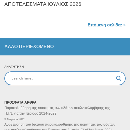
ΑΠΟΤΕΛΕΣΜΑΤΑ ΙΟΥΛΙΟΣ 2026
Επόμενη σελίδα: »
ΆΛΛΟ ΠΕΡΙΕΧΟΜΕΝΟ
ΑΝΑΖΉΤΗΣΗ
ΠΡΟΣΦΑΤΑ ΑΡΘΡΑ
Παρακολούθηση της ποιότητας των υδάτων ακτών κολύμβησης της
Π.Ι.Ν. για την περίοδο 2024-2029
3 Μαρτίου 2026
Αναθεώρηση του δικτύου παρακολούθησης της ποιότητας των υδάτων
των ακτών κολύμβησης της Περιφέρειας Δυτικής Ελλάδας έτους 2024