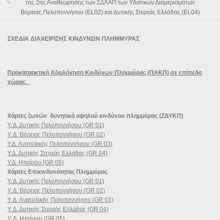
της 2ης Αναθεώρησης των ΣΔΛΑΠ των Υδατικών Διαμερισμάτων
Βόρειας Πελοποννήσου (EL02) και Δυτικής Στερεάς Ελλάδας (EL04)
ΣΧΕΔΙΑ ΔΙΑΧΕΙΡΙΣΗΣ ΚΙΝΔΥΝΩΝ ΠΛΗΜΜΥΡΑΣ
Προκαταρκτική Αξιολόγηση Κινδύνων Πλημμύρας (ΠΑΚΠ) σε επίπεδο
χώρας.
Χάρτες ζωνών δυνητικά υψηλού κινδύνου πλημμύρας (ΖΔΥΚΠ)
Υ. Δ. Δυτικής Πελοποννήσου (GR 01)
Υ. Δ. Βόρειας Πελοποννήσου (GR 02)
Υ.Δ. Ανατολικής Πελοποννήσου (GR 03)
Υ.Δ. Δυτικής Στερεάς Ελλάδας (GR 04)
Υ.Δ. Ηπείρου (GR 05)
Χάρτες Επικινδυνότητας Πλημμύρας
Υ. Δ. Δυτικής Πελοποννήσου (GR 01)
Υ. Δ. Βόρειας Πελοποννήσου (GR 02)
Υ. Δ. Ανατολικής Πελοποννήσου (GR 03)
Υ. Δ. Δυτικής Στερεάς Ελλάδας (GR 04)
Υ. Δ. Ηπείρου (GR 05)