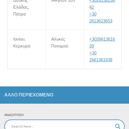
Δυτικής
Αθηνών 105
+3026136236
Ελάδας,
42
Πάτρα
+30
2613623653
Ιονίου,
Αλυκές
+3026613616
Κέρκυρα
Ποταμού
39
+30
2661361638
ΆΛΛΟ ΠΕΡΙΕΧΟΜΕΝΟ
ΑΝΑΖΉΤΗΣΗ