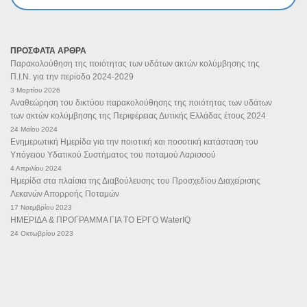
ΠΡΟΣΦΑΤΑ ΑΡΘΡΑ
Παρακολούθηση της ποιότητας των υδάτων ακτών κολύμβησης της
Π.Ι.Ν. για την περίοδο 2024-2029
3 Μαρτίου 2026
Αναθεώρηση του δικτύου παρακολούθησης της ποιότητας των υδάτων
των ακτών κολύμβησης της Περιφέρειας Δυτικής Ελλάδας έτους 2024
24 Μαΐου 2024
Ενημερωτική Ημερίδα για την ποιοτική και ποσοτική κατάσταση του
Υπόγειου Υδατικού Συστήματος του ποταμού Λαρισσού
4 Απριλίου 2024
Ημερίδα στα πλαίσια της Διαβούλευσης του Προσχεδίου Διαχείρισης
Λεκανών Απορροής Ποταμών
17 Νοεμβρίου 2023
ΗΜΕΡΙΔΑ & ΠΡΟΓΡΑΜΜΑ ΓΙΑ ΤΟ ΕΡΓΟ WaterIQ
24 Οκτωβρίου 2023