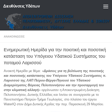
Διευθύνσεις Υδάτων
Skip to content
ΑΝΑΚΟΙΝΏΣΕΙΣ
Ενημερωτική Ημερίδα για την ποιοτική και ποσοτική
κατάσταση του Υπόγειου Υδατικού Συστήματος του
ποταμού Λαρισσού
Ανοικτή Ημερίδα με θέμα: «
Δράσεις για τη βελτίωση της ποιοτικής
και ποσοτικής κατάστασης του Υπόγειου Υδατικού Συστήματος π.
Λαρισσού της ΛΑΠ Πείρου-Βέργα-Πηνειού του Υδατικού
Διαμερίσματος Βόρειας Πελοποννήσου και την προσαρμογή του
στην κλιματική αλλαγή
» οργάνωσαν η Αποκεντρωμένη Διοίκηση
Πελοποννήσου, Δυτικής Ελλάδας και Ιονίου σε συνεργασία με το
Πανεπιστήμιο Πατρών-Τμήμα Γεωλογίας, στο πλαίσιο του έργου
WaterIQ στον Δήμο Δυτικής Αχαΐας την περ. Παρασκευή 29 Μαρτίου.