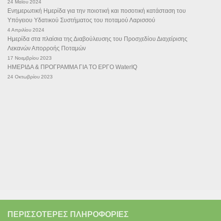
24 Μαΐου 2024
Ενημερωτική Ημερίδα για την ποιοτική και ποσοτική κατάσταση του
Υπόγειου Υδατικού Συστήματος του ποταμού Λαρισσού
4 Απριλίου 2024
Ημερίδα στα πλαίσια της Διαβούλευσης του Προσχεδίου Διαχείρισης
Λεκανών Απορροής Ποταμών
17 Νοεμβρίου 2023
ΗΜΕΡΙΔΑ & ΠΡΟΓΡΑΜΜΑ ΓΙΑ ΤΟ ΕΡΓΟ WaterIQ
24 Οκτωβρίου 2023
ΠΕΡΙΣΣΌΤΕΡΕΣ ΠΛΗΡΟΦΟΡΊΕΣ