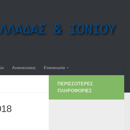
μών
Ανακοινώσεις
Επικοινωνία
ΠΕΡΙΣΣΌΤΕΡΕΣ
ΠΛΗΡΟΦΟΡΊΕΣ
18