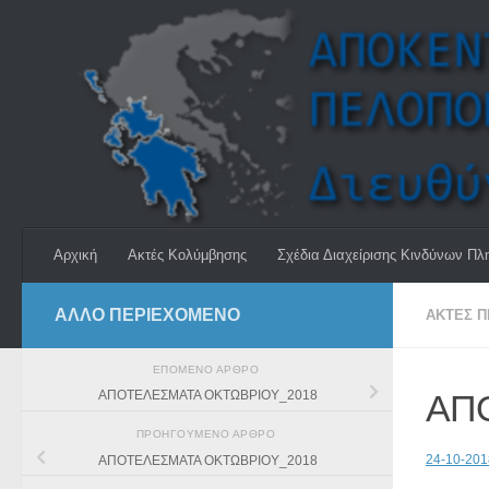
Skip to content
Αρχική
Ακτές Κολύμβησης
Σχέδια Διαχείρισης Κινδύνων Πλ
ΆΛΛΟ ΠΕΡΙΕΧΟΜΕΝΟ
ΑΚΤΈΣ 
ΕΠΌΜΕΝΟ ΆΡΘΡΟ
ΑΠ
ΑΠΟΤΕΛΕΣΜΑΤΑ ΟΚΤΩΒΡΙΟΥ_2018
ΠΡΟΗΓΟΎΜΕΝΟ ΆΡΘΡΟ
24-10-20
ΑΠΟΤΕΛΕΣΜΑΤΑ ΟΚΤΩΒΡΙΟΥ_2018