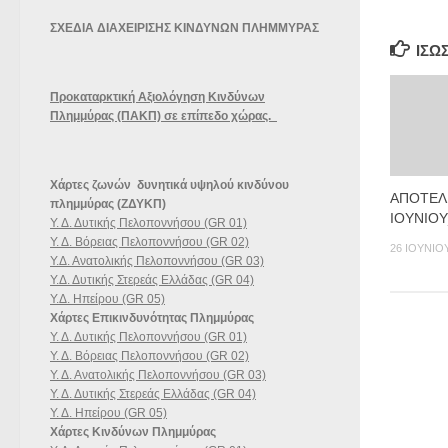
ΣΧΕΔΙΑ ΔΙΑΧΕΙΡΙΣΗΣ ΚΙΝΔΥΝΩΝ ΠΛΗΜΜΥΡΑΣ
ΊΣΩ
Προκαταρκτική Αξιολόγηση Κινδύνων
Πλημμύρας (ΠΑΚΠ) σε επίπεδο χώρας.
Χάρτες ζωνών δυνητικά υψηλού κινδύνου
ΑΠΟΤΕΛ
πλημμύρας (ΖΔΥΚΠ)
ΙΟΥΝΙΟΥ
Υ. Δ. Δυτικής Πελοποννήσου (GR 01)
Υ. Δ. Βόρειας Πελοποννήσου (GR 02)
26 ΙΟΥΝΊΟ
Υ.Δ. Ανατολικής Πελοποννήσου (GR 03)
Υ.Δ. Δυτικής Στερεάς Ελλάδας (GR 04)
Υ.Δ. Ηπείρου (GR 05)
Χάρτες Επικινδυνότητας Πλημμύρας
Υ. Δ. Δυτικής Πελοποννήσου (GR 01)
Υ. Δ. Βόρειας Πελοποννήσου (GR 02)
Υ. Δ. Ανατολικής Πελοποννήσου (GR 03)
Υ. Δ. Δυτικής Στερεάς Ελλάδας (GR 04)
Υ. Δ. Ηπείρου (GR 05)
Χάρτες Κινδύνων Πλημμύρας