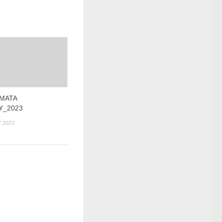
ΜΑΤΑ
Υ_2023
 2023