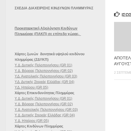
ΣΧΕΔΙΑ ΔΙΑΧΕΙΡΙΣΗΣ ΚΙΝΔΥΝΩΝ ΠΛΗΜΜΥΡΑΣ
ΊΣΩ
Προκαταρκτική Αξιολόγηση Κινδύνων
Πλημμύρας (ΠΑΚΠ) σε επίπεδο χώρας.
Χάρτες ζωνών δυνητικά υψηλού κινδύνου
ΑΠΟΤΕΛ
πλημμύρας (ΖΔΥΚΠ)
ΑΥΓΟΥΣ
Υ. Δ. Δυτικής Πελοποννήσου (GR 01)
Υ. Δ. Βόρειας Πελοποννήσου (GR 02)
2 ΣΕΠΤΕΜΒ
Υ.Δ. Ανατολικής Πελοποννήσου (GR 03)
Υ.Δ. Δυτικής Στερεάς Ελλάδας (GR 04)
Υ.Δ. Ηπείρου (GR 05)
Χάρτες Επικινδυνότητας Πλημμύρας
Υ. Δ. Δυτικής Πελοποννήσου (GR 01)
Υ. Δ. Βόρειας Πελοποννήσου (GR 02)
Υ. Δ. Ανατολικής Πελοποννήσου (GR 03)
Υ. Δ. Δυτικής Στερεάς Ελλάδας (GR 04)
Υ. Δ. Ηπείρου (GR 05)
Χάρτες Κινδύνων Πλημμύρας