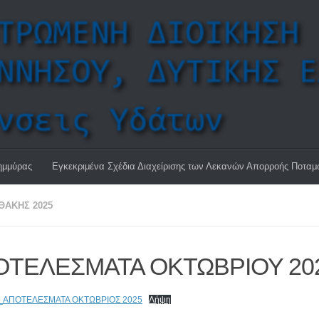
ημμύρας
Εγκεκριμένα Σχέδια Διαχείρισης των Λεκανών Απορροής Ποτα
ΘΆΚΗΣ 2025
ΟΤΕΛΕΣΜΑΤΑ ΟΚΤΩΒΡΙΟΥ 20
_ΑΠΟΤΕΛΕΣΜΑΤΑ ΟΚΤΩΒΡΙΟΣ 2025
Λήψη