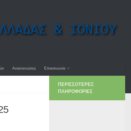
μών
Ανακοινώσεις
Επικοινωνία
ΠΕΡΙΣΣΌΤΕΡΕΣ
ΠΛΗΡΟΦΟΡΊΕΣ
25