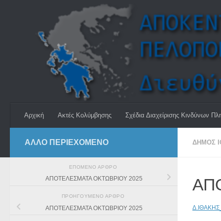
Skip to content
Αρχική
Ακτές Κολύμβησης
Σχέδια Διαχείρισης Κινδύνων Πλ
ΆΛΛΟ ΠΕΡΙΕΧΟΜΕΝΟ
ΔΉΜΟΣ Ι
ΕΠΌΜΕΝΟ ΆΡΘΡΟ
ΑΠ
ΑΠΟΤΕΛΕΣΜΑΤΑ ΟΚΤΩΒΡΙΟΥ 2025
ΠΡΟΗΓΟΎΜΕΝΟ ΆΡΘΡΟ
Δ.ΙΘΑΚΗΣ
ΑΠΟΤΕΛΕΣΜΑΤΑ ΟΚΤΩΒΡΙΟΥ 2025