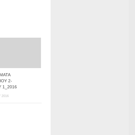
ΜΑΤΑ
ΟΥ 2-
 1_2016
 2016