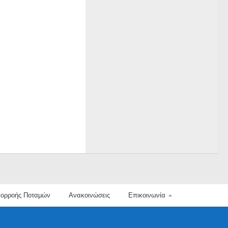
Απορροής Ποταμών
Ανακοινώσεις
Επικοινωνία