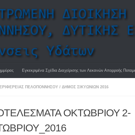
ημμύρας
Εγκεκριμένα Σχέδια Διαχείρισης των Λεκανών Απορροής Ποτα
ΠΕΡΙΦΈΡΕΙΑΣ ΠΕΛΟΠΟΝΝΉΣΟΥ
/
ΔΗΜΟΣ ΣΙΚΥΩΝΙΩΝ 2016
ΟΤΕΛΕΣΜΑΤΑ ΟΚΤΩΒΡΙΟΥ 2-
ΤΩΒΡΙΟΥ_2016