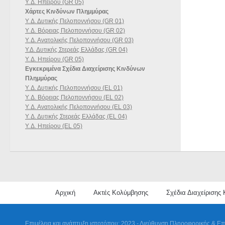
Υ. Δ. Ηπείρου (GR 05)
Χάρτες Κινδύνων Πλημμύρας
Υ. Δ. Δυτικής Πελοποννήσου (GR 01)
Υ. Δ. Βόρειας Πελοποννήσου (GR 02)
Υ. Δ. Ανατολικής Πελοποννήσου (GR 03)
Υ.Δ. Δυτικής Στερεάς Ελλάδας (GR 04)
Υ. Δ. Ηπείρου (GR 05)
Εγκεκριμένα Σχέδια Διαχείρισης Κινδύνων
Πλημμύρας
Υ. Δ. Δυτικής Πελοποννήσου (EL 01)
Υ. Δ. Βόρειας Πελοποννήσου (EL 02)
Υ. Δ. Ανατολικής Πελοποννήσου (EL 03)
Υ. Δ. Δυτικής Στερεάς Ελλάδας (EL 04)
Υ. Δ. Ηπείρου (EL 05)
Αρχική
Ακτές Κολύμβησης
Σχέδια Διαχείρισης
Επιμέλεια και ανάπτυξη ιστοτόπου: 2023 - Διεύθυνση Πληροφορικής & Επ