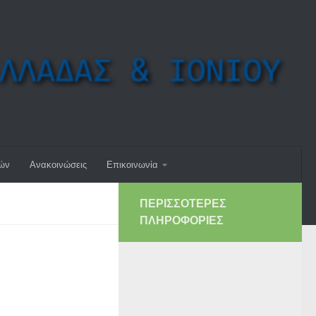
μών
Ανακοινώσεις
Επικοινωνία
ΠΕΡΙΣΣΌΤΕΡΕΣ
ΠΛΗΡΟΦΟΡΊΕΣ