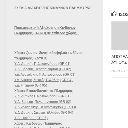
ΣΧΕΔΙΑ ΔΙΑΧΕΙΡΙΣΗΣ ΚΙΝΔΥΝΩΝ ΠΛΗΜΜΥΡΑΣ
ΊΣΩ
Προκαταρκτική Αξιολόγηση Κινδύνων
Πλημμύρας (ΠΑΚΠ) σε επίπεδο χώρας.
Χάρτες ζωνών δυνητικά υψηλού κινδύνου
ΑΠΟΤΕΛ
πλημμύρας (ΖΔΥΚΠ)
ΑΥΓΟΥΣ
Υ. Δ. Δυτικής Πελοποννήσου (GR 01)
Υ. Δ. Βόρειας Πελοποννήσου (GR 02)
30 ΑΥΓΟΎΣ
Υ.Δ. Ανατολικής Πελοποννήσου (GR 03)
Υ.Δ. Δυτικής Στερεάς Ελλάδας (GR 04)
Υ.Δ. Ηπείρου (GR 05)
Χάρτες Επικινδυνότητας Πλημμύρας
Υ. Δ. Δυτικής Πελοποννήσου (GR 01)
Υ. Δ. Βόρειας Πελοποννήσου (GR 02)
Υ. Δ. Ανατολικής Πελοποννήσου (GR 03)
Υ. Δ. Δυτικής Στερεάς Ελλάδας (GR 04)
Υ. Δ. Ηπείρου (GR 05)
Χάρτες Κινδύνων Πλημμύρας