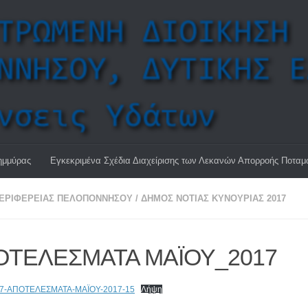
ημμύρας
Εγκεκριμένα Σχέδια Διαχείρισης των Λεκανών Απορροής Ποτα
ΠΕΡΙΦΈΡΕΙΑΣ ΠΕΛΟΠΟΝΝΉΣΟΥ
/
ΔΗΜΟΣ ΝΟΤΙΑΣ ΚΥΝΟΥΡΙΑΣ 2017
ΟΤΕΛΕΣΜΑΤΑ ΜΑΪΟΥ_2017
17-ΑΠΟΤΕΛΕΣΜΑΤΑ-ΜΑΪΟΥ-2017-15
Λήψη