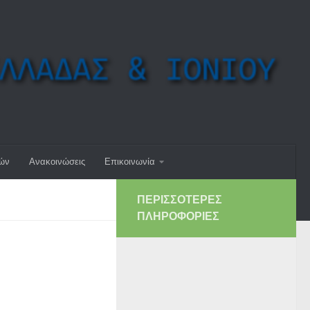
μών
Ανακοινώσεις
Επικοινωνία
ΠΕΡΙΣΣΌΤΕΡΕΣ
ΠΛΗΡΟΦΟΡΊΕΣ