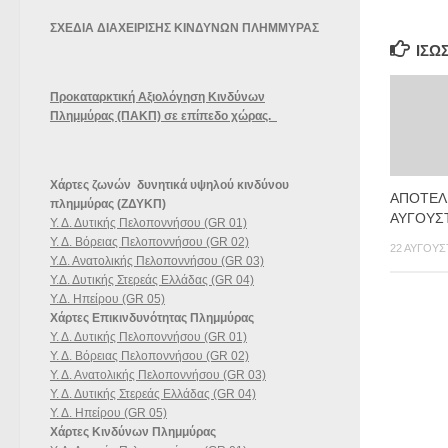
ΣΧΕΔΙΑ ΔΙΑΧΕΙΡΙΣΗΣ ΚΙΝΔΥΝΩΝ ΠΛΗΜΜΥΡΑΣ
ΊΣΩ
Προκαταρκτική Αξιολόγηση Κινδύνων
Πλημμύρας (ΠΑΚΠ) σε επίπεδο χώρας.
Χάρτες ζωνών δυνητικά υψηλού κινδύνου
ΑΠΟΤΕΛ
πλημμύρας (ΖΔΥΚΠ)
ΑΥΓΟΥΣ
Υ. Δ. Δυτικής Πελοποννήσου (GR 01)
Υ. Δ. Βόρειας Πελοποννήσου (GR 02)
22 ΑΥΓΟΎΣ
Υ.Δ. Ανατολικής Πελοποννήσου (GR 03)
Υ.Δ. Δυτικής Στερεάς Ελλάδας (GR 04)
Υ.Δ. Ηπείρου (GR 05)
Χάρτες Επικινδυνότητας Πλημμύρας
Υ. Δ. Δυτικής Πελοποννήσου (GR 01)
Υ. Δ. Βόρειας Πελοποννήσου (GR 02)
Υ. Δ. Ανατολικής Πελοποννήσου (GR 03)
Υ. Δ. Δυτικής Στερεάς Ελλάδας (GR 04)
Υ. Δ. Ηπείρου (GR 05)
Χάρτες Κινδύνων Πλημμύρας