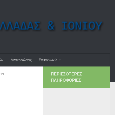
μών
Ανακοινώσεις
Επικοινωνία
ΠΕΡΙΣΣΌΤΕΡΕΣ
19
ΠΛΗΡΟΦΟΡΊΕΣ