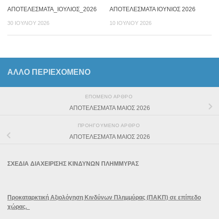
ΑΠΟΤΕΛΕΣΜΑΤΑ_ΙΟΥΛΙΟΣ_2026
ΑΠΟΤΕΛΕΣΜΑΤΑ ΙΟΥΝΙΟΣ 2026
30 ΙΟΥΛΊΟΥ 2026
10 ΙΟΥΛΊΟΥ 2026
ΆΛΛΟ ΠΕΡΙΕΧΟΜΕΝΟ
ΕΠΌΜΕΝΟ ΆΡΘΡΟ
ΑΠΟΤΕΛΕΣΜΑΤΑ ΜΑΙΟΣ 2026
ΠΡΟΗΓΟΎΜΕΝΟ ΆΡΘΡΟ
ΑΠΟΤΕΛΕΣΜΑΤΑ ΜΑΙΟΣ 2026
ΣΧΕΔΙΑ ΔΙΑΧΕΙΡΙΣΗΣ ΚΙΝΔΥΝΩΝ ΠΛΗΜΜΥΡΑΣ
Προκαταρκτική Αξιολόγηση Κινδύνων Πλημμύρας (ΠΑΚΠ) σε επίπεδο
χώρας.