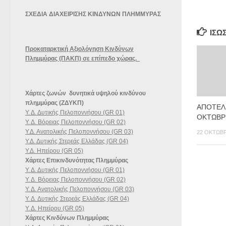
ΣΧΕΔΙΑ ΔΙΑΧΕΙΡΙΣΗΣ ΚΙΝΔΥΝΩΝ ΠΛΗΜΜΥΡΑΣ
ΊΣΩ
Προκαταρκτική Αξιολόγηση Κινδύνων
Πλημμύρας (ΠΑΚΠ) σε επίπεδο χώρας.
Χάρτες ζωνών δυνητικά υψηλού κινδύνου
πλημμύρας (ΖΔΥΚΠ)
ΑΠΟΤΕΛ
Υ. Δ. Δυτικής Πελοποννήσου (GR 01)
ΟΚΤΩΒΡ
Υ. Δ. Βόρειας Πελοποννήσου (GR 02)
Υ.Δ. Ανατολικής Πελοποννήσου (GR 03)
22 ΟΚΤΩΒΡ
Υ.Δ. Δυτικής Στερεάς Ελλάδας (GR 04)
Υ.Δ. Ηπείρου (GR 05)
Χάρτες Επικινδυνότητας Πλημμύρας
Υ. Δ. Δυτικής Πελοποννήσου (GR 01)
Υ. Δ. Βόρειας Πελοποννήσου (GR 02)
Υ. Δ. Ανατολικής Πελοποννήσου (GR 03)
Υ. Δ. Δυτικής Στερεάς Ελλάδας (GR 04)
Υ. Δ. Ηπείρου (GR 05)
Χάρτες Κινδύνων Πλημμύρας