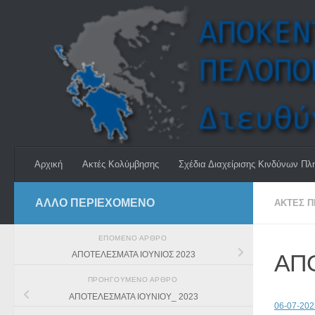
Skip to content
Αρχική
Ακτές Κολύμβησης
Σχέδια Διαχείρισης Κινδύνων Πλ
ΆΛΛΟ ΠΕΡΙΕΧΟΜΕΝΟ
ΑΚΤΈΣ 
ΕΠΌΜΕΝΟ ΆΡΘΡΟ
ΑΠ
ΑΠΟΤΕΛΕΣΜΑΤΑ ΙΟΥΝΙΟΣ 2023
ΠΡΟΗΓΟΎΜΕΝΟ ΆΡΘΡΟ
ΑΠΟΤΕΛΕΣΜΑΤΑ ΙΟΥΝΙΟΥ_ 2023
06-07-20