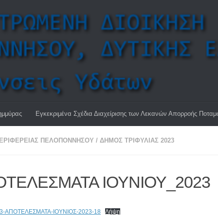
ημμύρας
Εγκεκριμένα Σχέδια Διαχείρισης των Λεκανών Απορροής Ποτα
ΠΕΡΙΦΈΡΕΙΑΣ ΠΕΛΟΠΟΝΝΉΣΟΥ
/
ΔΗΜΟΣ ΤΡΙΦΥΛΙΑΣ 2023
ΟΤΕΛΕΣΜΑΤΑ ΙΟΥΝΙΟΥ_2023
23-ΑΠΟΤΕΛΕΣΜΑΤΑ-ΙΟΥΝΙΟΣ-2023-18
Λήψη