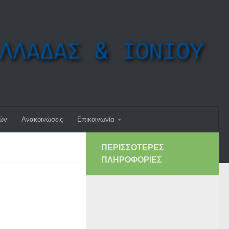
μών
Ανακοινώσεις
Επικοινωνία
ΠΕΡΙΣΣΌΤΕΡΕΣ
ΠΛΗΡΟΦΟΡΊΕΣ