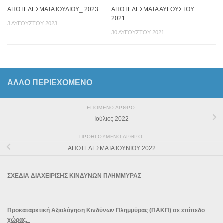
ΑΠΟΤΕΛΕΣΜΑΤΑ ΙΟΥΛΙΟΥ_ 2023
ΑΠΟΤΕΛΕΣΜΑΤΑ ΑΥΓΟΥΣΤΟΥ
2021
3 ΑΥΓΟΎΣΤΟΥ 2023
30 ΑΥΓΟΎΣΤΟΥ 2021
ΆΛΛΟ ΠΕΡΙΕΧΟΜΕΝΟ
ΕΠΌΜΕΝΟ ΆΡΘΡΟ
Ιούλιος 2022
ΠΡΟΗΓΟΎΜΕΝΟ ΆΡΘΡΟ
ΑΠΟΤΕΛΕΣΜΑΤΑ ΙΟΥΝΙΟΥ 2022
ΣΧΕΔΙΑ ΔΙΑΧΕΙΡΙΣΗΣ ΚΙΝΔΥΝΩΝ ΠΛΗΜΜΥΡΑΣ
Προκαταρκτική Αξιολόγηση Κινδύνων Πλημμύρας (ΠΑΚΠ) σε επίπεδο
χώρας.