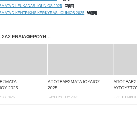
MATA D.LEUKADAS_IOUNIOS 2025
Λήψη
SMATA D.KENTRIKHS KERKYRAS_IOUNIOS 2025
Λήψη
Σ ΣΑΣ ΕΝΔΙΑΦΈΡΟΥΝ…
ΕΣΜΑΤΑ
ΑΠΟΤΕΛΕΣΜΑΤΑ ΙΟΥΛΙΟΣ
ΑΠΟΤΕΛΕΣ
ΙΟΥ 2025
2025
ΑΥΓΟΥΣΤΟΥ
ΊΟΥ 2025
5 ΑΥΓΟΎΣΤΟΥ 2025
2 ΣΕΠΤΕΜΒΡΊΟ