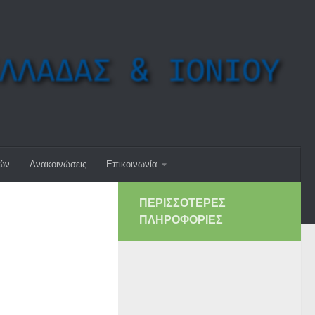
μών
Ανακοινώσεις
Επικοινωνία
ΠΕΡΙΣΣΌΤΕΡΕΣ
ΠΛΗΡΟΦΟΡΊΕΣ