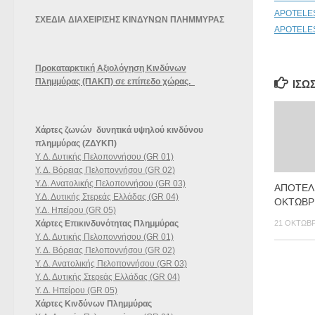
APOTELES
ΣΧΕΔΙΑ ΔΙΑΧΕΙΡΙΣΗΣ ΚΙΝΔΥΝΩΝ ΠΛΗΜΜΥΡΑΣ
APOTELE
Προκαταρκτική Αξιολόγηση Κινδύνων
Πλημμύρας (ΠΑΚΠ) σε επίπεδο χώρας.
ΊΣΩ
Χάρτες ζωνών δυνητικά υψηλού κινδύνου
πλημμύρας (ΖΔΥΚΠ)
Υ. Δ. Δυτικής Πελοποννήσου (GR 01)
Υ. Δ. Βόρειας Πελοποννήσου (GR 02)
Υ.Δ. Ανατολικής Πελοποννήσου (GR 03)
ΑΠΟΤΕΛ
Υ.Δ. Δυτικής Στερεάς Ελλάδας (GR 04)
ΟΚΤΩΒΡ
Υ.Δ. Ηπείρου (GR 05)
21 ΟΚΤΩΒΡ
Χάρτες Επικινδυνότητας Πλημμύρας
Υ. Δ. Δυτικής Πελοποννήσου (GR 01)
Υ. Δ. Βόρειας Πελοποννήσου (GR 02)
Υ. Δ. Ανατολικής Πελοποννήσου (GR 03)
Υ. Δ. Δυτικής Στερεάς Ελλάδας (GR 04)
Υ. Δ. Ηπείρου (GR 05)
Χάρτες Κινδύνων Πλημμύρας