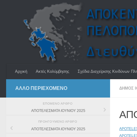
Skip to content
Αρχική
Ακτές Κολύμβησης
Σχέδια Διαχείρισης Κινδύνων Πλ
ΆΛΛΟ ΠΕΡΙΕΧΟΜΕΝΟ
ΔΉΜΟΣ Ι
ΕΠΌΜΕΝΟ ΆΡΘΡΟ
ΑΠΟ
ΑΠΟΤΕΛΕΣΜΑΤΑ ΙΟΥΝΙΟΥ 2025
ΠΡΟΗΓΟΎΜΕΝΟ ΆΡΘΡΟ
APOTELES
ΑΠΟΤΕΛΕΣΜΑΤΑ ΙΟΥΝΙΟΥ 2025
APOTELES