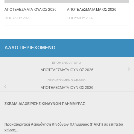
ΑΠΟΤΕΛΕΣΜΑΤΑ ΙΟΥΛΙΟΣ 2026
ΑΠΟΤΕΛΕΣΜΑΤΑ ΜΑΙΟΣ 2026
30 ΙΟΥΛΊΟΥ 2026
11 ΙΟΥΝΊΟΥ 2026
ΆΛΛΟ ΠΕΡΙΕΧΟΜΕΝΟ
ΕΠΌΜΕΝΟ ΆΡΘΡΟ
ΑΠΟΤΕΛΕΣΜΑΤΑ ΙΟΥΝΙΟΣ 2026
ΠΡΟΗΓΟΎΜΕΝΟ ΆΡΘΡΟ
ΑΠΟΤΕΛΕΣΜΑΤΑ ΙΟΥΝΙΟΣ 2026
ΣΧΕΔΙΑ ΔΙΑΧΕΙΡΙΣΗΣ ΚΙΝΔΥΝΩΝ ΠΛΗΜΜΥΡΑΣ
Προκαταρκτική Αξιολόγηση Κινδύνων Πλημμύρας (ΠΑΚΠ) σε επίπεδο
χώρας.