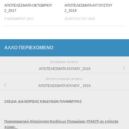
ΑΠΟΤΕΛΕΣΜΑΤΑ ΟΚΤΩΒΡΙΟΥ
ΑΠΟΤΕΛΕΣΜΑΤΑ ΑΥΓΟΥΣΤΟΥ
2_2017
2_2019
8 ΝΟΕΜΒΡΊΟΥ 2017
28 ΑΥΓΟΎΣΤΟΥ 2019
ΆΛΛΟ ΠΕΡΙΕΧΟΜΕΝΟ
ΕΠΌΜΕΝΟ ΆΡΘΡΟ
ΑΠΟΤΕΛΕΣΜΑΤΑ ΙΟΥΛΙΟΥ_2016
ΠΡΟΗΓΟΎΜΕΝΟ ΆΡΘΡΟ
ΑΠΟΤΕΛΕΣΜΑΤΑ ΙΟΥΛΙΟΥ_ 2016
ΣΧΕΔΙΑ ΔΙΑΧΕΙΡΙΣΗΣ ΚΙΝΔΥΝΩΝ ΠΛΗΜΜΥΡΑΣ
Προκαταρκτική Αξιολόγηση Κινδύνων Πλημμύρας (ΠΑΚΠ) σε επίπεδο
χώρας.