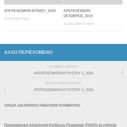
ΑΠΟΤΕΛΕΣΜΑΤΑ ΙΟΥΝΙΟΥ_2020
ΑΠΟΤΕΛΕΣΜΑΤΑ
ΟΚΤΩΒΡΙΟΣ_2019
30 ΙΟΥΝΊΟΥ 2020
12 ΟΚΤΩΒΡΊΟΥ 2019
ΆΛΛΟ ΠΕΡΙΕΧΟΜΕΝΟ
ΕΠΌΜΕΝΟ ΆΡΘΡΟ
ΑΠΟΤΕΛΕΣΜΑΤΑ ΑΥΓΟΥΣΤΟΥ 2_2020
ΠΡΟΗΓΟΎΜΕΝΟ ΆΡΘΡΟ
ΑΠΟΤΕΛΕΣΜΑΤΑ ΑΥΓΟΥΣΤΟΥ 2_2020
ΣΧΕΔΙΑ ΔΙΑΧΕΙΡΙΣΗΣ ΚΙΝΔΥΝΩΝ ΠΛΗΜΜΥΡΑΣ
Προκαταρκτική Αξιολόγηση Κινδύνων Πλημμύρας (ΠΑΚΠ) σε επίπεδο