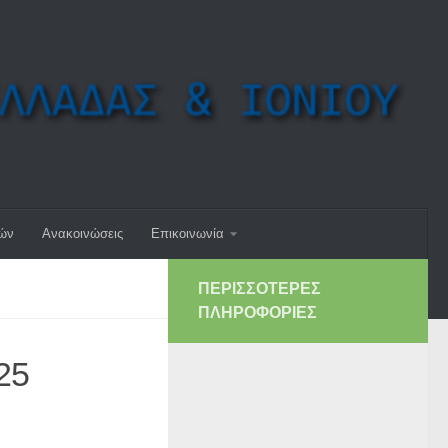
μών
Ανακοινώσεις
Επικοινωνία
ΠΕΡΙΣΣΌΤΕΡΕΣ
ΠΛΗΡΟΦΟΡΊΕΣ
25