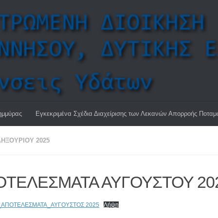
ημμύρας
Εγκεκριμένα Σχέδια Διαχείρισης των Λεκανών Απορροής Ποτα
ΗΞΟΥΡΙΟΥ 2025
ΟΤΕΛΕΣΜΑΤΑ ΑΥΓΟΥΣΤΟΥ 20
_ΑΠΟΤΕΛΕΣΜΑΤΑ_ΑΥΓΟΥΣΤΟΣ 2025
Λήψη