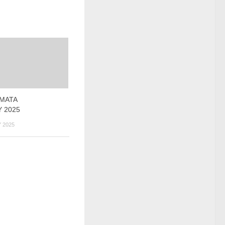
ΜΑΤΑ
 2025
 2025