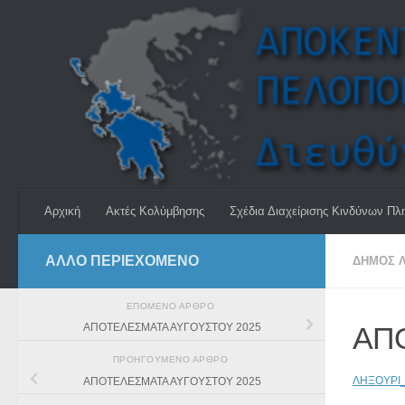
Skip to content
Αρχική
Ακτές Κολύμβησης
Σχέδια Διαχείρισης Κινδύνων Πλ
ΆΛΛΟ ΠΕΡΙΕΧΟΜΕΝΟ
ΔΗΜΟΣ Λ
ΕΠΌΜΕΝΟ ΆΡΘΡΟ
ΑΠ
ΑΠΟΤΕΛΕΣΜΑΤΑ ΑΥΓΟΥΣΤΟΥ 2025
ΠΡΟΗΓΟΎΜΕΝΟ ΆΡΘΡΟ
ΛΗΞΟΥΡΙ
ΑΠΟΤΕΛΕΣΜΑΤΑ ΑΥΓΟΥΣΤΟΥ 2025