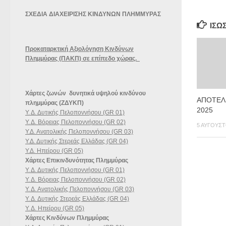
ΣΧΕΔΙΑ ΔΙΑΧΕΙΡΙΣΗΣ ΚΙΝΔΥΝΩΝ ΠΛΗΜΜΥΡΑΣ
ΊΣΩ
Προκαταρκτική Αξιολόγηση Κινδύνων
Πλημμύρας (ΠΑΚΠ) σε επίπεδο χώρας.
Χάρτες ζωνών δυνητικά υψηλού κινδύνου
ΑΠΟΤΕΛ
πλημμύρας (ΖΔΥΚΠ)
2025
Υ. Δ. Δυτικής Πελοποννήσου (GR 01)
Υ. Δ. Βόρειας Πελοποννήσου (GR 02)
5 ΑΥΓΟΎΣΤ
Υ.Δ. Ανατολικής Πελοποννήσου (GR 03)
Υ.Δ. Δυτικής Στερεάς Ελλάδας (GR 04)
Υ.Δ. Ηπείρου (GR 05)
Χάρτες Επικινδυνότητας Πλημμύρας
Υ. Δ. Δυτικής Πελοποννήσου (GR 01)
Υ. Δ. Βόρειας Πελοποννήσου (GR 02)
Υ. Δ. Ανατολικής Πελοποννήσου (GR 03)
Υ. Δ. Δυτικής Στερεάς Ελλάδας (GR 04)
Υ. Δ. Ηπείρου (GR 05)
Χάρτες Κινδύνων Πλημμύρας