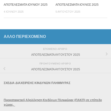
ΑΠΟΤΕΛΕΣΜΑΤΑ ΙΟΥΝΙΟΥ 2025
ΑΠΟΤΕΛΕΣΜΑΤΑ ΙΟΥΛΙΟΣ 2025
4 ΙΟΥΛΊΟΥ 2025
5 ΑΥΓΟΎΣΤΟΥ 2025
ΆΛΛΟ ΠΕΡΙΕΧΟΜΕΝΟ
ΕΠΌΜΕΝΟ ΆΡΘΡΟ
ΑΠΟΤΕΛΕΣΜΑΤΑ ΑΥΓΟΥΣΤΟΥ 2025
ΠΡΟΗΓΟΎΜΕΝΟ ΆΡΘΡΟ
ΑΠΟΤΕΛΕΣΜΑΤΑ ΑΥΓΟΥΣΤΟΥ 2025
ΣΧΕΔΙΑ ΔΙΑΧΕΙΡΙΣΗΣ ΚΙΝΔΥΝΩΝ ΠΛΗΜΜΥΡΑΣ
Προκαταρκτική Αξιολόγηση Κινδύνων Πλημμύρας (ΠΑΚΠ) σε επίπεδο
χώρας.