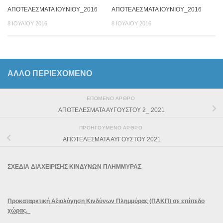
ΑΠΟΤΕΛΕΣΜΑΤΑ ΙΟΥΝΙΟΥ_2016
ΑΠΟΤΕΛΕΣΜΑΤΑ ΙΟΥΝΙΟΥ_2016
8 ΙΟΥΛΊΟΥ 2016
8 ΙΟΥΛΊΟΥ 2016
ΆΛΛΟ ΠΕΡΙΕΧΟΜΕΝΟ
ΕΠΌΜΕΝΟ ΆΡΘΡΟ
ΑΠΟΤΕΛΕΣΜΑΤΑ ΑΥΓΟΥΣΤΟΥ 2_ 2021
ΠΡΟΗΓΟΎΜΕΝΟ ΆΡΘΡΟ
ΑΠΟΤΕΛΕΣΜΑΤΑ ΑΥΓΟΥΣΤΟΥ 2021
ΣΧΕΔΙΑ ΔΙΑΧΕΙΡΙΣΗΣ ΚΙΝΔΥΝΩΝ ΠΛΗΜΜΥΡΑΣ
Προκαταρκτική Αξιολόγηση Κινδύνων Πλημμύρας (ΠΑΚΠ) σε επίπεδο
χώρας.