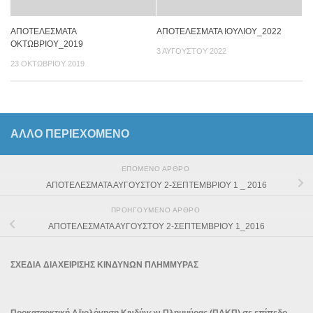
ΑΠΟΤΕΛΕΣΜΑΤΑ
ΑΠΟΤΕΛΕΣΜΑΤΑ ΙΟΥΛΙΟΥ_2022
ΟΚΤΩΒΡΙΟΥ_2019
3 ΑΥΓΟΎΣΤΟΥ 2022
23 ΟΚΤΩΒΡΊΟΥ 2019
ΆΛΛΟ ΠΕΡΙΕΧΟΜΕΝΟ
ΕΠΌΜΕΝΟ ΆΡΘΡΟ
ΑΠΟΤΕΛΕΣΜΑΤΑ ΑΥΓΟΥΣΤΟΥ 2-ΣΕΠΤΕΜΒΡΙΟΥ 1 _ 2016
ΠΡΟΗΓΟΎΜΕΝΟ ΆΡΘΡΟ
ΑΠΟΤΕΛΕΣΜΑΤΑ ΑΥΓΟΥΣΤΟΥ 2-ΣΕΠΤΕΜΒΡΙΟΥ 1_2016
ΣΧΕΔΙΑ ΔΙΑΧΕΙΡΙΣΗΣ ΚΙΝΔΥΝΩΝ ΠΛΗΜΜΥΡΑΣ
Προκαταρκτική Αξιολόγηση Κινδύνων Πλημμύρας (ΠΑΚΠ) σε επίπεδο