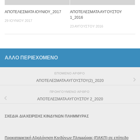
ΑΠΟΤΕΛΕΣΜΑΤΑ ΙΟΥΝΙΟΥ_2017
ΑΠΟΤΕΛΕΣΜΑΤΑ ΑΥΓΟΥΣΤΟΥ
1_2016
29 ΙΟΥΝΊΟΥ 2017
23 ΑΥΓΟΎΣΤΟΥ 2016
ΆΛΛΟ ΠΕΡΙΕΧΟΜΕΝΟ
ΕΠΌΜΕΝΟ ΆΡΘΡΟ
ΑΠΟΤΕΛΕΣΜΑΤΑ ΑΥΓΟΥΣΤΟΥ(2)_2020
ΠΡΟΗΓΟΎΜΕΝΟ ΆΡΘΡΟ
ΑΠΟΤΕΛΕΣΜΑΤΑ ΑΥΓΟΥΣΤΟΥ 2_2020
ΣΧΕΔΙΑ ΔΙΑΧΕΙΡΙΣΗΣ ΚΙΝΔΥΝΩΝ ΠΛΗΜΜΥΡΑΣ
Προκαταρκτική Αξιολόγηση Κινδύνων Πλημμύρας (ΠΑΚΠ) σε επίπεδο