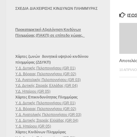
ΣΧΕΔΙΑ ΔΙΑΧΕΙΡΙΣΗΣ ΚΙΝΔΥΝΩΝ ΠΛΗΜΜΥΡΑΣ
ΊΣΩ
Προκαταρκτική Αξιολόγηση Κινδύνων
Πλημμύρας (ΠΑΚΠ) σε επίπεδο χώρας.
Χάρτες ζωνών δυνητικά υψηλού κινδύνου
Αποτελέ
πλημμύρας (ΖΔΥΚΠ)
Υ. Δ. Δυτικής Πελοποννήσου (GR 01)
10 ΑΠΡΙΛΊΟ
Υ. Δ. Βόρειας Πελοποννήσου (GR 02)
Υ.Δ. Ανατολικής Πελοποννήσου (GR 03)
Υ.Δ. Δυτικής Στερεάς Ελλάδας (GR 04)
Υ.Δ. Ηπείρου (GR 05)
Χάρτες Επικινδυνότητας Πλημμύρας
Υ. Δ. Δυτικής Πελοποννήσου (GR 01)
Υ. Δ. Βόρειας Πελοποννήσου (GR 02)
Υ. Δ. Ανατολικής Πελοποννήσου (GR 03)
Υ. Δ. Δυτικής Στερεάς Ελλάδας (GR 04)
Υ. Δ. Ηπείρου (GR 05)
Χάρτες Κινδύνων Πλημμύρας