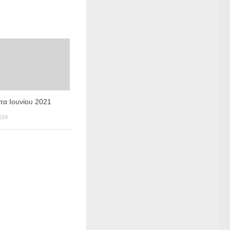
τα Ιουνίου 2021
024