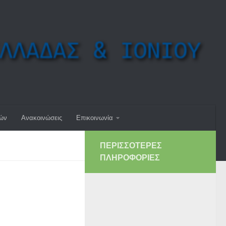
μών
Ανακοινώσεις
Επικοινωνία
ΠΕΡΙΣΣΌΤΕΡΕΣ
ΠΛΗΡΟΦΟΡΊΕΣ