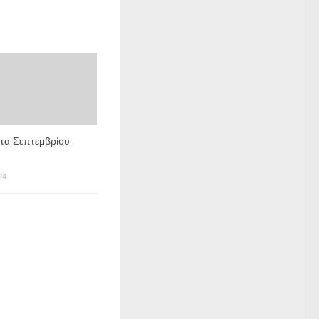
τα Σεπτεμβρίου
24