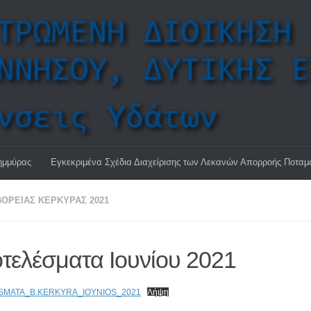
ημμύρας
Εγκεκριμένα Σχέδια Διαχείρισης των Λεκανών Απορροής Ποτα
ΌΡΕΙΑΣ ΚΈΡΚΥΡΑΣ 2021
τελέσματα Ιουνίου 2021
SMATA_B.KERKYRA_IOYNIOS_2021
Λήψη