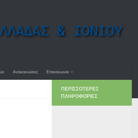
μών
Ανακοινώσεις
Επικοινωνία
ΠΕΡΙΣΣΌΤΕΡΕΣ
ΠΛΗΡΟΦΟΡΊΕΣ