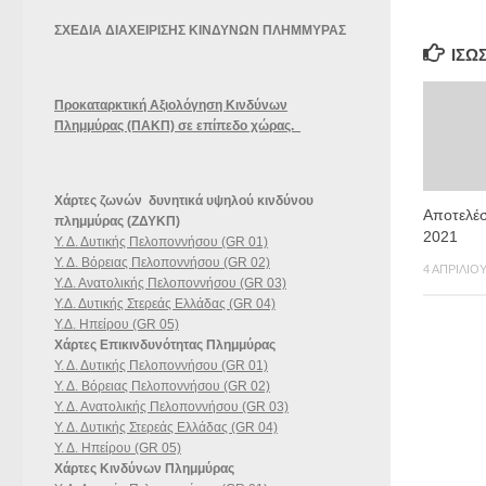
ΣΧΕΔΙΑ ΔΙΑΧΕΙΡΙΣΗΣ ΚΙΝΔΥΝΩΝ ΠΛΗΜΜΥΡΑΣ
ΊΣΩ
Προκαταρκτική Αξιολόγηση Κινδύνων
Πλημμύρας (ΠΑΚΠ) σε επίπεδο χώρας.
Χάρτες ζωνών δυνητικά υψηλού κινδύνου
Αποτελέ
πλημμύρας (ΖΔΥΚΠ)
2021
Υ. Δ. Δυτικής Πελοποννήσου (GR 01)
Υ. Δ. Βόρειας Πελοποννήσου (GR 02)
4 ΑΠΡΙΛΊΟΥ
Υ.Δ. Ανατολικής Πελοποννήσου (GR 03)
Υ.Δ. Δυτικής Στερεάς Ελλάδας (GR 04)
Υ.Δ. Ηπείρου (GR 05)
Χάρτες Επικινδυνότητας Πλημμύρας
Υ. Δ. Δυτικής Πελοποννήσου (GR 01)
Υ. Δ. Βόρειας Πελοποννήσου (GR 02)
Υ. Δ. Ανατολικής Πελοποννήσου (GR 03)
Υ. Δ. Δυτικής Στερεάς Ελλάδας (GR 04)
Υ. Δ. Ηπείρου (GR 05)
Χάρτες Κινδύνων Πλημμύρας