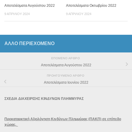
Αποτελέσματα Αυγούστου 2022
Αποτελέσματα Οκτωβρίου 2022
9 ΑΠΡΙΛΊΟΥ 2024
9 ΑΠΡΙΛΊΟΥ 2024
ΆΛΛΟ ΠΕΡΙΕΧΟΜΕΝΟ
ΕΠΌΜΕΝΟ ΆΡΘΡΟ
Αποτελέσματα Αυγούστου 2022
ΠΡΟΗΓΟΎΜΕΝΟ ΆΡΘΡΟ
Αποτελέσματα Ιουνίου 2022
ΣΧΕΔΙΑ ΔΙΑΧΕΙΡΙΣΗΣ ΚΙΝΔΥΝΩΝ ΠΛΗΜΜΥΡΑΣ
Προκαταρκτική Αξιολόγηση Κινδύνων Πλημμύρας (ΠΑΚΠ) σε επίπεδο
χώρας.