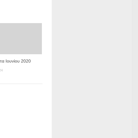
τα Ιουνίου 2020
24