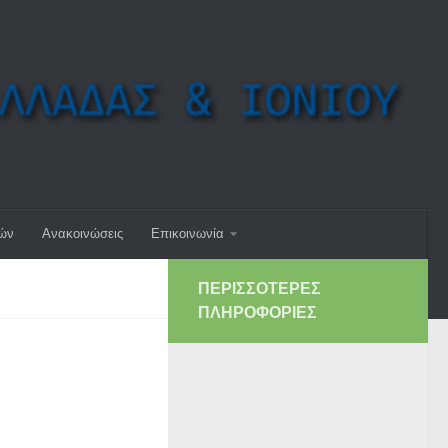
μών
Ανακοινώσεις
Επικοινωνία
ΠΕΡΙΣΣΌΤΕΡΕΣ
ΠΛΗΡΟΦΟΡΊΕΣ