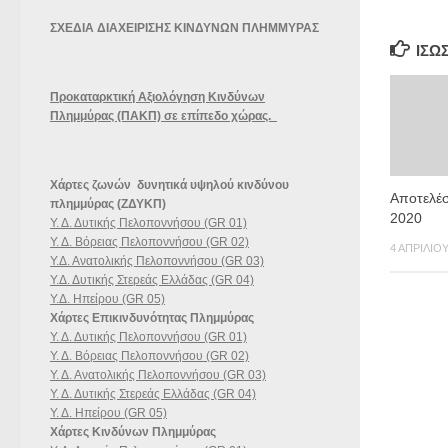
ΣΧΕΔΙΑ ΔΙΑΧΕΙΡΙΣΗΣ ΚΙΝΔΥΝΩΝ ΠΛΗΜΜΥΡΑΣ
ΊΣΩ
Προκαταρκτική Αξιολόγηση Κινδύνων
Πλημμύρας (ΠΑΚΠ) σε επίπεδο χώρας.
Χάρτες ζωνών δυνητικά υψηλού κινδύνου
Αποτελέ
πλημμύρας (ΖΔΥΚΠ)
2020
Υ. Δ. Δυτικής Πελοποννήσου (GR 01)
Υ. Δ. Βόρειας Πελοποννήσου (GR 02)
4 ΑΠΡΙΛΊΟΥ
Υ.Δ. Ανατολικής Πελοποννήσου (GR 03)
Υ.Δ. Δυτικής Στερεάς Ελλάδας (GR 04)
Υ.Δ. Ηπείρου (GR 05)
Χάρτες Επικινδυνότητας Πλημμύρας
Υ. Δ. Δυτικής Πελοποννήσου (GR 01)
Υ. Δ. Βόρειας Πελοποννήσου (GR 02)
Υ. Δ. Ανατολικής Πελοποννήσου (GR 03)
Υ. Δ. Δυτικής Στερεάς Ελλάδας (GR 04)
Υ. Δ. Ηπείρου (GR 05)
Χάρτες Κινδύνων Πλημμύρας