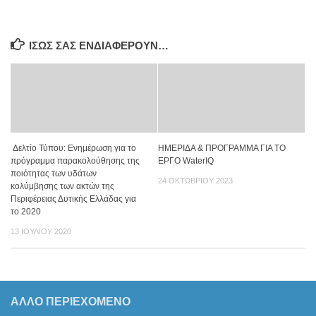
ΊΣΩΣ ΣΑΣ ΕΝΔΙΑΦΈΡΟΥΝ…
Δελτίο Τύπου: Ενημέρωση για το
ΗΜΕΡΙΔΑ & ΠΡΟΓΡΑΜΜΑ ΓΙΑ ΤΟ
πρόγραμμα παρακολούθησης της
ΕΡΓΟ WaterIQ
ποιότητας των υδάτων
24 ΟΚΤΩΒΡΊΟΥ 2023
κολύμβησης των ακτών της
Περιφέρειας Δυτικής Ελλάδας για
το 2020
13 ΙΟΥΛΊΟΥ 2020
ΆΛΛΟ ΠΕΡΙΕΧΟΜΕΝΟ