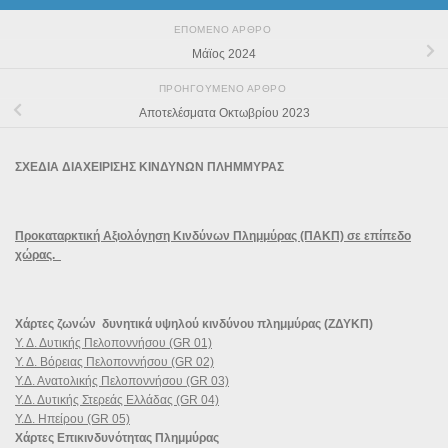
ΕΠΌΜΕΝΟ ΆΡΘΡΟ
Μάϊος 2024
ΠΡΟΗΓΟΎΜΕΝΟ ΆΡΘΡΟ
Αποτελέσματα Οκτωβρίου 2023
ΣΧΕΔΙΑ ΔΙΑΧΕΙΡΙΣΗΣ ΚΙΝΔΥΝΩΝ ΠΛΗΜΜΥΡΑΣ
Προκαταρκτική Αξιολόγηση Κινδύνων Πλημμύρας (ΠΑΚΠ) σε επίπεδο
χώρας.
Χάρτες ζωνών δυνητικά υψηλού κινδύνου πλημμύρας (ΖΔΥΚΠ)
Υ. Δ. Δυτικής Πελοποννήσου (GR 01)
Υ. Δ. Βόρειας Πελοποννήσου (GR 02)
Υ.Δ. Ανατολικής Πελοποννήσου (GR 03)
Υ.Δ. Δυτικής Στερεάς Ελλάδας (GR 04)
Υ.Δ. Ηπείρου (GR 05)
Χάρτες Επικινδυνότητας Πλημμύρας